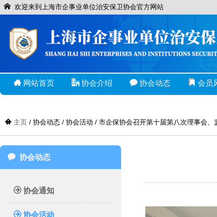
欢迎来到上海市企事业单位治安保卫协会官方网站
网站首页
协会介绍
协会动态
会员
主页
/ 协会动态 / 协会活动 / 市企保协会召开第十届第八次理事会
协会动态
协会通知
协会活动