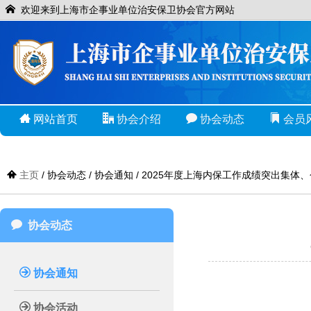
欢迎来到上海市企事业单位治安保卫协会官方网站
网站首页
协会介绍
协会动态
会员
主页
/ 协会动态 / 协会通知 / 2025年度上海内保工作成绩突出集体
协会动态
协会通知
协会活动