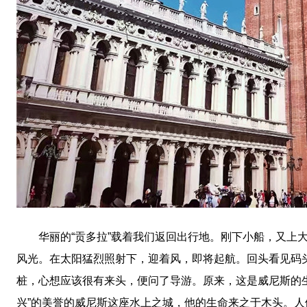
华丽的“贡多拉”载着我们返回出行地。刚下小船，又上大
风光。在太阳猛烈照射下，迎着风，即将起航。回头看见码
桩，心想应该很有来头，便问了导游。原来，这是威尼斯的
兴”的美誉的威尼斯这座水上之城，他的生命来之于木头。人