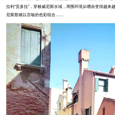
拉利“贡多拉”，穿梭威尼斯水域，周围环境从嘈杂变得越来
尼斯那难以言喻的色彩组合……