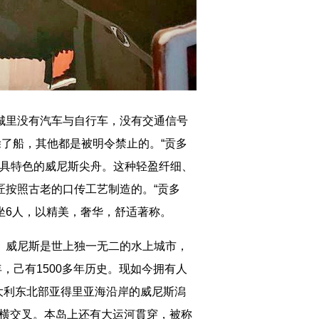
里没有汽车与自行车，没有交通信号
除了船，其他都是被明令禁止的。“贡多
独具特色的威尼斯尖舟。这种轻盈纤细、
匠按照古老的口传工艺制造的。“贡多
坐6人，以精美，奢华，舒适著称。
威尼斯是世上独一无二的水上城市，
，己有1500多年历史。现如今拥有人
意大利东北部亚得里亚海沿岸的威尼斯潟
纵横交叉。本岛上还有大运河貫穿，被称