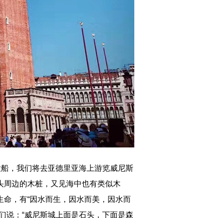
船，我们将去亚德里亚海上游览威尼斯
头周边的木桩，又见海中也有类似木
生命，有“因水而生，因水而美，因水而
们说：“威尼斯城上面是石头，下面是森