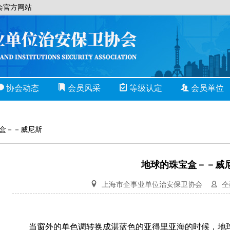
会官方网站
协会动态
会员风采
等级认定
会员单位
珠宝盒－－威尼斯
地球的珠宝盒－－威
上海市企事业单位治安保卫协会
当窗外的单色调转换成湛蓝色的亚得里亚海的时候，地球