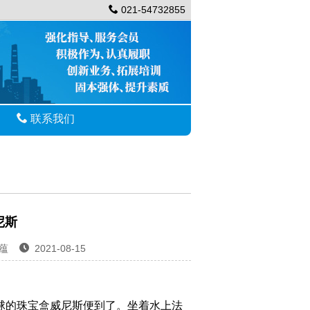
021-54732855
联系我们
尼斯
仝蕴
2021-08-15
的珠宝盒威尼斯便到了。坐着水上法