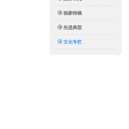
独家特稿
先进典型
文化专栏