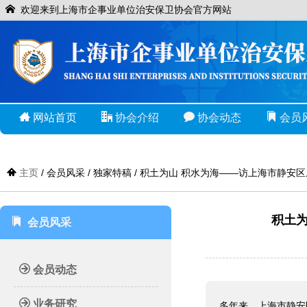
欢迎来到上海市企事业单位治安保卫协会官方网站
网站首页
协会介绍
协会动态
会员
主页
/ 会员风采 / 独家特稿 / 积土为山 积水为海——访上海市静
积土
会员风采
会员动态
业务研究
多年来，上海市静安