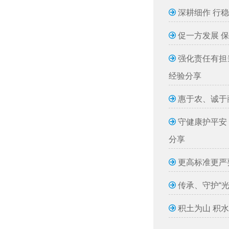
深耕细作 行
促一方发展 
强化责任有担
经验分享
惠于农、诚于
守健康护平安
分享
更高标准更严
传承、守护“
积土为山 积