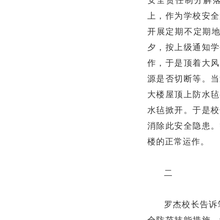
上，作为学校安全
开展定期不定期地
夕，按上级通知学
作，于是顶着大风
源是否切断等。当
大楼屋顶上防水毡
水毡掀开。于是校
消除此安全隐患。
楼的正常运作。
二
罗杰校长告诉
全防范技能措施。