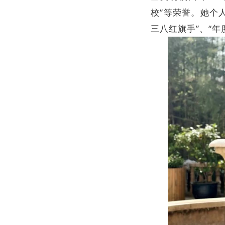
校”等荣誉。她个
三八红旗手”、“年度