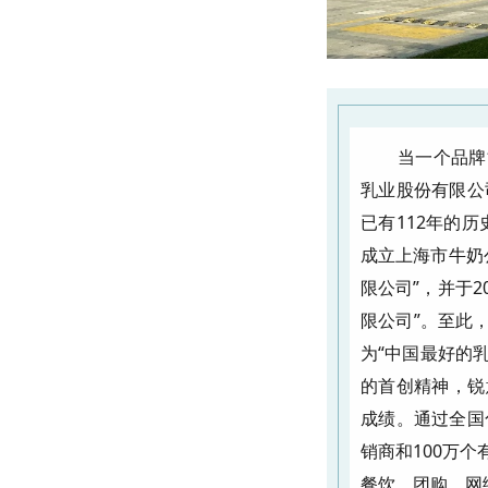
当一个品牌
乳业股份有限公
已有112年的历
成立上海市牛奶
限公司”，并于
限公司”。至此
为“中国最好的
的首创精神，锐
成绩。通过全国
销商和100万
餐饮、团购、网