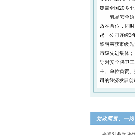
覆盖全国20多
乳品安全始
放在首位，同时
起，公司连续3年
黎明荣获市级先
市级先进集体；
导对安全保卫工
主、单位负责、
司的经济发展创
党政同责、一岗
光明乳业党政