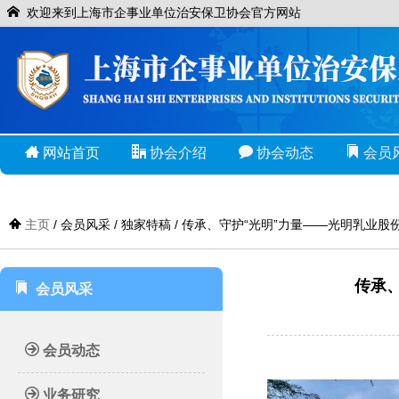
欢迎来到上海市企事业单位治安保卫协会官方网站
网站首页
协会介绍
协会动态
会员
主页
/ 会员风采 / 独家特稿 / 传承、守护“光明”力量——光明乳
传承
会员风采
会员动态
业务研究