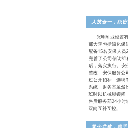
人技合一，织密
光明乳业设置
部大院包括绿化保
配备15名安保人
完善了公司信访维
后，落实执行。安
整改，安保服务公
过公开招标，选聘
系统；财务室虽然
班时以机械锁锁闭
售后服务部24小
双向互补互控。
警企共建，携手